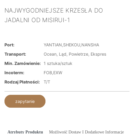
NAJWYGODNIEJSZE KRZESŁA DO
JADALNI OD MISIRUI-1
Port:
YANTIAN,SHEKOU,NANSHA
Transport:
Ocean, Ląd, Powietrze, Ekspres
Min. Zamówienie:
1 sztuka/sztuk
Incoterm:
FOB,EXW
Rodzaj Płatności:
T/T
zapytanie
Atrybuty Produktu
Możliwość Dostaw I Dodatkowe Informacje