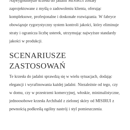
Najwygodniejsze krzesła do jadalni MISIRUI zostały
zaprojektowane z myślą o zadowoleniu klienta, oferując
kompleksowe, profesjonalne i doskonałe rozwiązania. W fabryce
obowiązuje rygorystyczny system kontroli jakości, który eliminuje
straty i ogranicza liczbę usterek, utrzymując najwyższe standardy
jakości w produkcji.
SCENARIUSZE
ZASTOSOWAŃ
Te krzesła do jadalni sprawdzą się w wielu sytuacjach, dodając
elegancji i wyrafinowania każdej jadalni. Niezależnie od tego, czy
w domu, czy w przestrzeni komercyjnej, włoskie, minimalistyczne,
jednoosobowe krzesła Archibald z zielonej skóry od MISIRUI z
pewnością podkreślą ogólny nastrój i styl pomieszczenia.