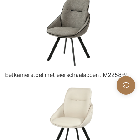
Eetkamerstoel met eierschaalaccent M2258-9