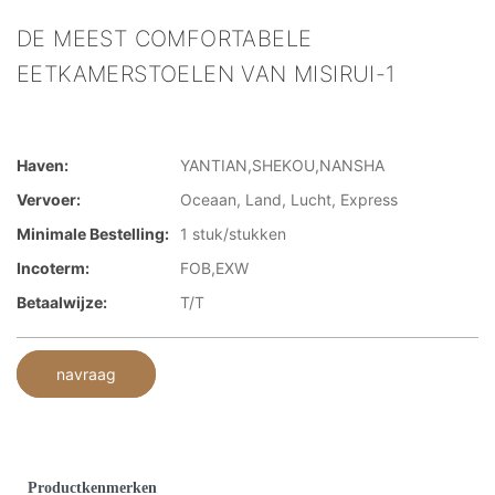
DE MEEST COMFORTABELE
EETKAMERSTOELEN VAN MISIRUI-1
Haven:
YANTIAN,SHEKOU,NANSHA
Vervoer:
Oceaan, Land, Lucht, Express
Minimale Bestelling:
1 stuk/stukken
Incoterm:
FOB,EXW
Betaalwijze:
T/T
navraag
Productkenmerken