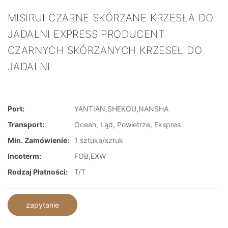
MISIRUI CZARNE SKÓRZANE KRZESŁA DO
JADALNI EXPRESS PRODUCENT
CZARNYCH SKÓRZANYCH KRZESEŁ DO
JADALNI
Port:
YANTIAN,SHEKOU,NANSHA
Transport:
Ocean, Ląd, Powietrze, Ekspres
Min. Zamówienie:
1 sztuka/sztuk
Incoterm:
FOB,EXW
Rodzaj Płatności:
T/T
zapytanie