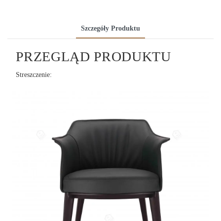
Szczegóły Produktu
PRZEGLĄD PRODUKTU
Streszczenie: