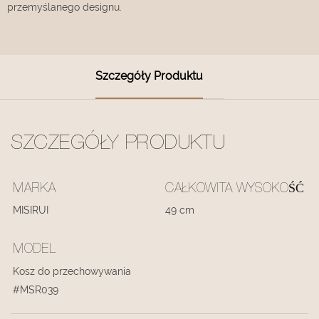
przemyślanego designu.
Szczegóły Produktu
SZCZEGÓŁY PRODUKTU
MARKA
CAŁKOWITA WYSOKOŚĆ
MISIRUI
49 cm
MODEL
Kosz do przechowywania
#MSR039