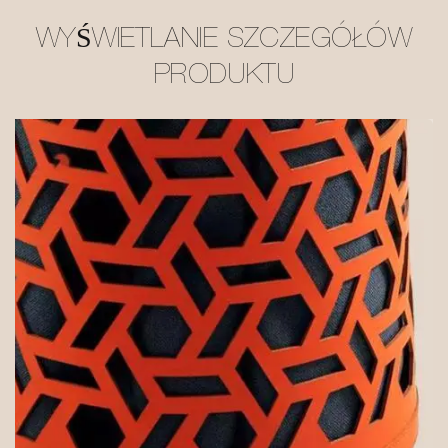
WYŚWIETLANIE SZCZEGÓŁÓW
PRODUKTU