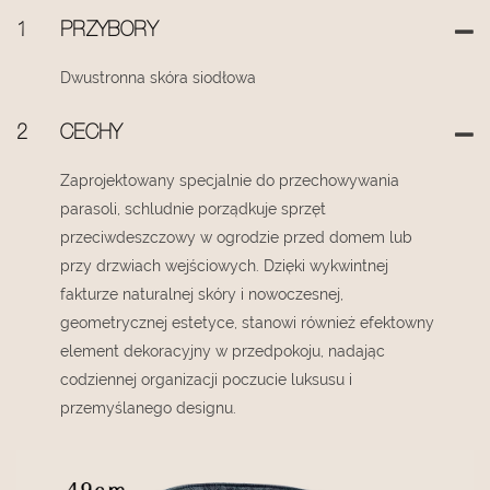
1
PRZYBORY
Dwustronna skóra siodłowa
2
CECHY
Zaprojektowany specjalnie do przechowywania
parasoli, schludnie porządkuje sprzęt
przeciwdeszczowy w ogrodzie przed domem lub
przy drzwiach wejściowych. Dzięki wykwintnej
fakturze naturalnej skóry i nowoczesnej,
geometrycznej estetyce, stanowi również efektowny
element dekoracyjny w przedpokoju, nadając
codziennej organizacji poczucie luksusu i
przemyślanego designu.