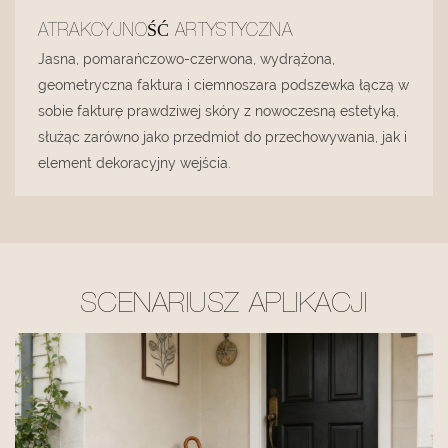
ATRAKCYJNOŚĆ ARTYSTYCZNA
Jasna, pomarańczowo-czerwona, wydrążona,
geometryczna faktura i ciemnoszara podszewka łączą w
sobie fakturę prawdziwej skóry z nowoczesną estetyką,
służąc zarówno jako przedmiot do przechowywania, jak i
element dekoracyjny wejścia.
SCENARIUSZ APLIKACJI