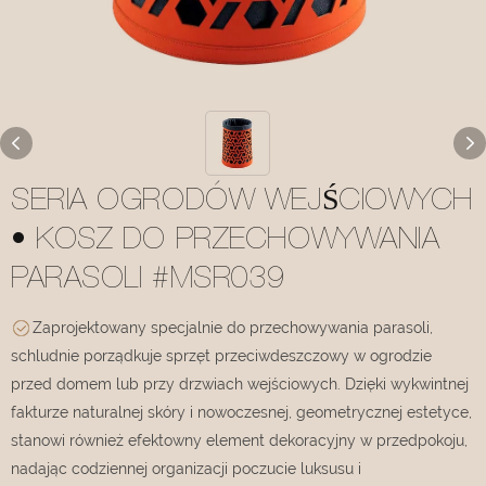
SERIA OGRODÓW WEJŚCIOWYCH
• KOSZ DO PRZECHOWYWANIA
PARASOLI #MSR039
Zaprojektowany specjalnie do przechowywania parasoli,
schludnie porządkuje sprzęt przeciwdeszczowy w ogrodzie
przed domem lub przy drzwiach wejściowych. Dzięki wykwintnej
fakturze naturalnej skóry i nowoczesnej, geometrycznej estetyce,
stanowi również efektowny element dekoracyjny w przedpokoju,
nadając codziennej organizacji poczucie luksusu i