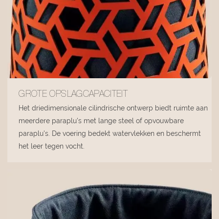
GROTE OPSLAGCAPACITEIT
Het driedimensionale cilindrische ontwerp biedt ruimte aan
meerdere paraplu's met lange steel of opvouwbare
paraplu's. De voering bedekt watervlekken en beschermt
het leer tegen vocht.