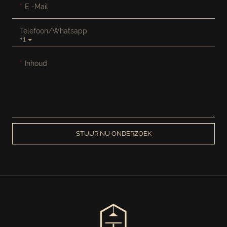
E -mail
Telefoon/whatsapp
+1
Inhoud
STUUR NU ONDERZOEK