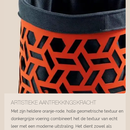
ARTISTIEKE AANTREKKINGSKRACHT
Met zijn heldere oranje-rode, holle geometrische textuur en
donkergrijze voering combineert het de textuur van echt
leer met een moderne uitstraling. Het dient zowel als