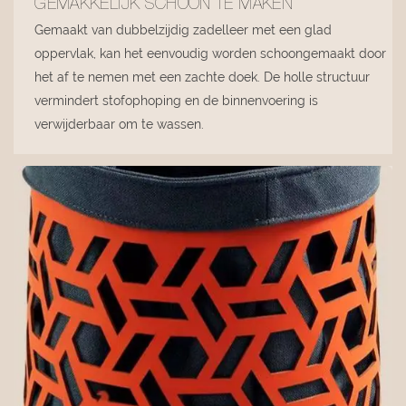
GEMAKKELIJK SCHOON TE MAKEN
Gemaakt van dubbelzijdig zadelleer met een glad
oppervlak, kan het eenvoudig worden schoongemaakt door
het af te nemen met een zachte doek. De holle structuur
vermindert stofophoping en de binnenvoering is
verwijderbaar om te wassen.