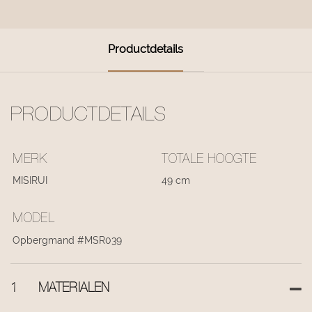
Productdetails
PRODUCTDETAILS
MERK
TOTALE HOOGTE
MISIRUI
49 cm
MODEL
Opbergmand #MSR039
1
MATERIALEN