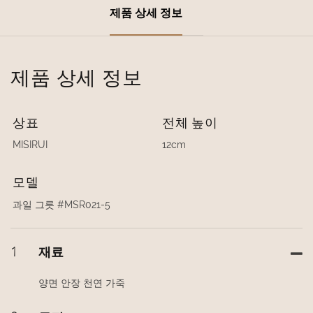
제품 상세 정보
제품 상세 정보
상표
전체 높이
MISIRUI
12cm
모델
과일 그릇 #MSR021-5
1
재료
양면 안장 천연 가죽