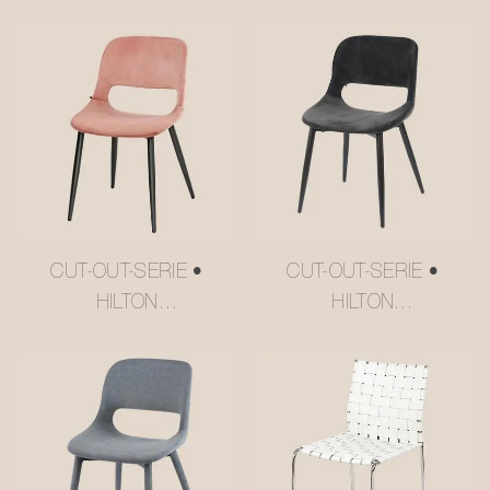
CUT-OUT-SERIE •
CUT-OUT-SERIE •
HILTON
HILTON
ESSZIMMERSTUHL
ESSZIMMERSTUHL
#M2252-2
#M2252-3