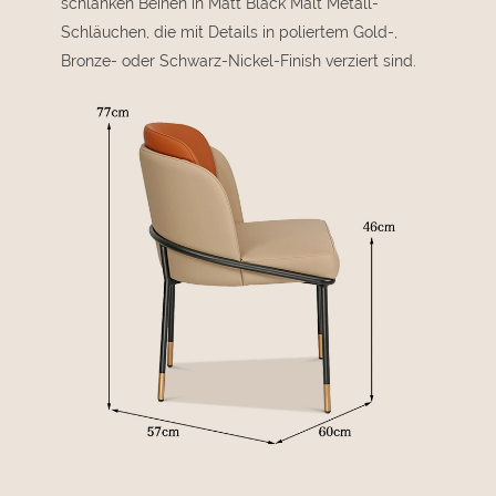
schlanken Beinen in Matt Black Malt Metall-
Schläuchen, die mit Details in poliertem Gold-,
Bronze- oder Schwarz-Nickel-Finish verziert sind.