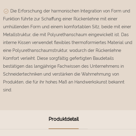
Die Erforschung der harmonischen Integration von Form und
Funktion führte zur Schaffung einer Rückenlehne mit einer
umhüllenden Form und einem komfortablen Sitz, beide mit einer
Metallstruktur, die mit Polyurethanschaum eingewickelt ist. Das
interne Kissen verwendet flexibles thermoformiertes Material und
eine Polyurethanschaumstruktur, wodurch der Rückenlehne
Komfort verleiht. Diese sorgfältig gefertigten Baudetails
bestätigen das langjährige Fachwissen des Unternehmens in
Schneidertechniken und verstärken die Wahrnehmung von
Produkten, die für ihr hohes Maß an Handwerkskunst bekannt
sind.
Produktdetail