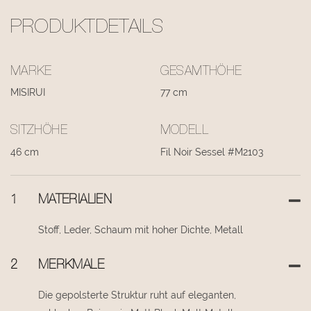
PRODUKTDETAILS
MARKE
GESAMTHÖHE
MISIRUI
77 cm
SITZHÖHE
MODELL
46 cm
Fil Noir Sessel #M2103
1
MATERIALIEN
Stoff, Leder, Schaum mit hoher Dichte, Metall
2
MERKMALE
Die gepolsterte Struktur ruht auf eleganten,