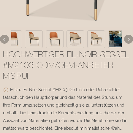
HOCHWERTIGER FIL-NOIR-SESSEL
#M2103 ODM/OEM-ANBIETER
MISIRUI
Misirui Fil Noir Sessel #M2103 Die Linie oder Röhre bildet
tatsächlich den Hauptkörper und das Material des Stuhls, um
ihre Form umzusetzen und gleichzeitig sie zu unterstützen und
umhüllt. Die Linie drückt die Kernentscheidung aus, die bei der
Auswahl von Materialien getroffen wurde. Die Metallrohre sind in
mattschwarz beschichtet. Eine absolut minimalistische Wahl.