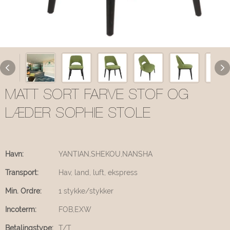
MATT SORT FARVE STOF OG
LÆDER SOPHIE STOLE
Havn:
YANTIAN,SHEKOU,NANSHA
Transport:
Hav, land, luft, ekspress
Min. Ordre:
1 stykke/stykker
Incoterm:
FOB,EXW
Betalingstype:
T/T