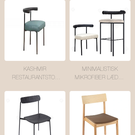
KASHMIR
MINIMALISTISK
RESTAURANTSTOL
MIKROFIBER LÆDER
MED RYGLÆN
SPISESTOL