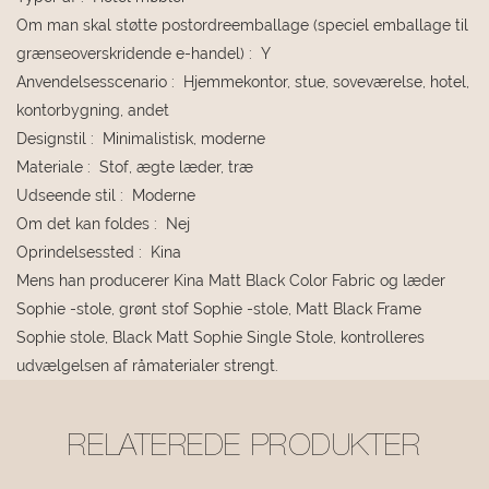
Om man skal støtte postordreemballage (speciel emballage til
grænseoverskridende e-handel)
:
Y
Anvendelsesscenario
:
Hjemmekontor, stue, soveværelse, hotel,
kontorbygning, andet
Designstil
:
Minimalistisk, moderne
Materiale
:
Stof, ægte læder, træ
Udseende stil
:
Moderne
Om det kan foldes
:
Nej
Oprindelsessted
:
Kina
Mens han producerer Kina Matt Black Color Fabric og læder
Sophie -stole, grønt stof Sophie -stole, Matt Black Frame
Sophie stole, Black Matt Sophie Single Stole, kontrolleres
udvælgelsen af ​​råmaterialer strengt.
RELATEREDE PRODUKTER