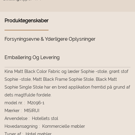
Produktegenskaber
Forsyningsevne & Yderligere Oplysninger
Emballering Og Levering
Kina Matt Black Color Fabric og læder Sophie -stole, grønt stof
Sophie -stole, Matt Black Frame Sophie Stole, Black Matt
Sophie Single Stole har en bred applikation fremtid på grund af
dets magtfulde fordele.
model nr.
:
M2096-1
Mærker
:
MISIRUI
Anvendelse
:
Hotellets stol
Hovedansøgning
:
Kommercielle møbler
Typer af
:
Hotel møbler