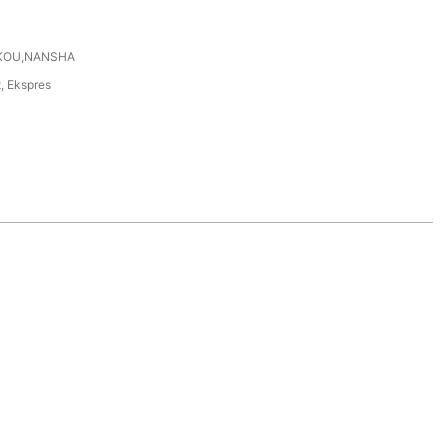
KOU,NANSHA
t, Ekspres