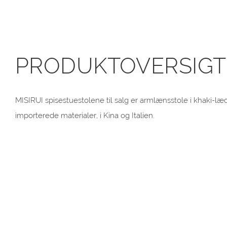
PRODUKTOVERSIGT
MISIRUI spisestuestolene til salg er armlænsstole i khaki-læder
importerede materialer, i Kina og Italien.