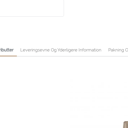
ibutter
Leveringsevne Og Yderligere Information
Pakning O