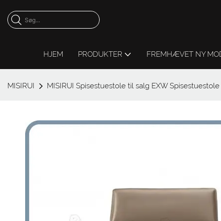
HJEM
PRODUKTER
FREMHÆVET NY MO
MISIRUI
MISIRUI Spisestuestole til salg EXW Spisestuestole ti