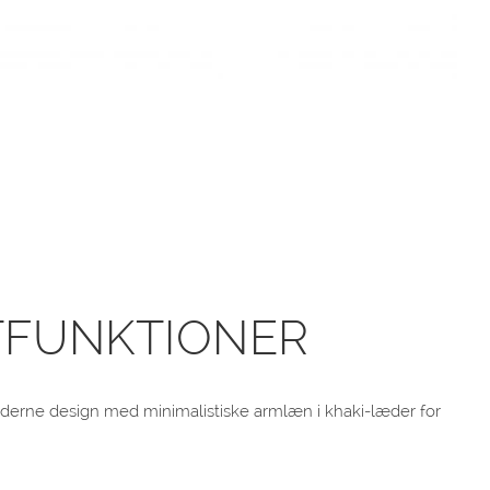
FUNKTIONER
derne design med minimalistiske armlæn i khaki-læder for