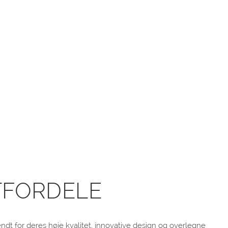
FORDELE
endt for deres høje kvalitet, innovative design og overlegne