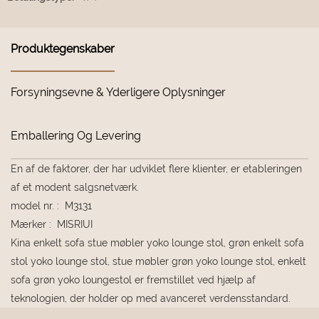
Produktegenskaber
Forsyningsevne & Yderligere Oplysninger
Emballering Og Levering
En af de faktorer, der har udviklet flere klienter, er etableringen
af ​​et modent salgsnetværk.
model nr.
:
M3131
Mærker
:
MISRIUI
Kina enkelt sofa stue møbler yoko lounge stol, grøn enkelt sofa
stol yoko lounge stol, stue møbler grøn yoko lounge stol, enkelt
sofa grøn yoko loungestol er fremstillet ved hjælp af
teknologien, der holder op med avanceret verdensstandard.