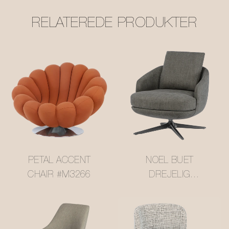
RELATEREDE PRODUKTER
PETAL ACCENT
NOEL BUET
CHAIR #M3266
DREJELIG
ACCENTLÆNESTOL
#M3258