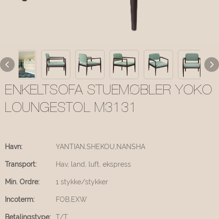
ENKELTSOFA STUEMØBLER YOKO
LOUNGESTOL M3131
Havn:
YANTIAN,SHEKOU,NANSHA
Transport:
Hav, land, luft, ekspress
Min. Ordre:
1 stykke/stykker
Incoterm:
FOB,EXW
Betalingstype:
T/T