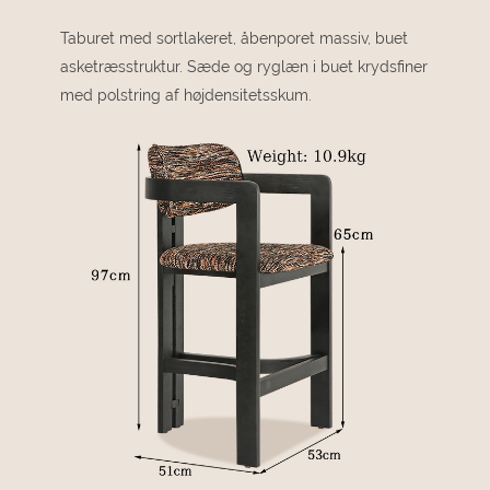
Taburet med sortlakeret, åbenporet massiv, buet
asketræsstruktur. Sæde og ryglæn i buet krydsfiner
med polstring af højdensitetsskum.