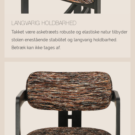
LANGVARIG HOLDBARHED
Takket være asketræets robuste og elastiske natur tilbyder
stolen enestående stabilitet og langvarig holdbarhed.
Betræk kan ikke tages af.