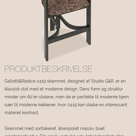
PRODUKTBESKRIVELSE
Gallotti&Radice 0419 skammel, designet af Studio G&R, er en
klassisk stol med et moderne design. Dens form og struktur
minder om 60'er-stolene, men de er perfekte til moderne hjem,
især til moderne køkkener, hvor 0419 kan skabe en interessant
materiel kontrast.
Skammel med sortlakeret, åbenporet massiv, buet