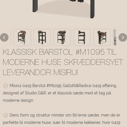
KLASSISK BARSTOL #M1095 TIL
MODERNE HUSE SKRÆDDERSYET
LEVERANDØR MISIRUI
Misirui 0419 Barstol #M1095 Gallotti&Radice 0419 afføring,
designet af Studio G&R, er et klassisk sæde med et tag på
moderne design.
Dens form og struktur minder om 60'erne sæder, men de er
perfekte til moderne huse, især til moderne køkkener, hvor 0419