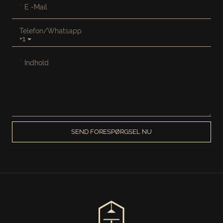
E -mail
Telefon/whatsapp
+1
Indhold
SEND FORESPØRGSEL NU