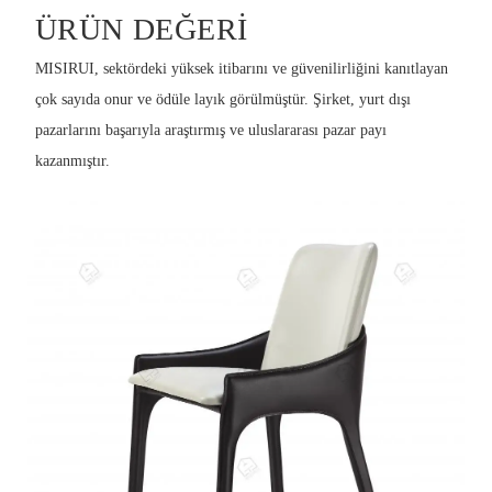
ÜRÜN DEĞERI
MISIRUI, sektördeki yüksek itibarını ve güvenilirliğini kanıtlayan
çok sayıda onur ve ödüle layık görülmüştür. Şirket, yurt dışı
pazarlarını başarıyla araştırmış ve uluslararası pazar payı
kazanmıştır.