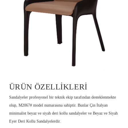
ÜRÜN ÖZELLIKLERI
Sandalyeler profesyonel bir teknik ekip tarafından desteklenmekte
olup, M2067# model numarasına sahiptir. Bunlar Çin İtalyan
minimalist beyaz ve siyah deri kollu sandalyeler ve Beyaz ve Siyah
Eyer Deri Kollu Sandalyelerdir.