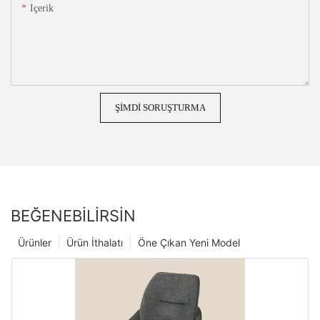
Içerik
ŞIMDI SORUŞTURMA
BEĞENEBILIRSIN
Ürünler
Ürün İthalatı
Öne Çıkan Yeni Model