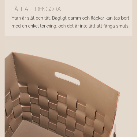
LÄTT ATT RENGÖRA
Ytan är slät och tät. Dagligt damm och fläckar kan tas bort
med en enkel torkning, och det är inte lätt att fånga smuts.