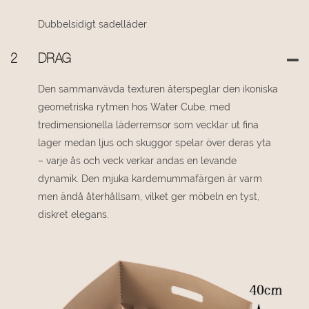
Dubbelsidigt sadelläder
2
DRAG
Den sammanvävda texturen återspeglar den ikoniska
geometriska rytmen hos Water Cube, med
tredimensionella läderremsor som vecklar ut fina
lager medan ljus och skuggor spelar över deras yta
– varje ås och veck verkar andas en levande
dynamik. Den mjuka kardemummafärgen är varm
men ändå återhållsam, vilket ger möbeln en tyst,
diskret elegans.