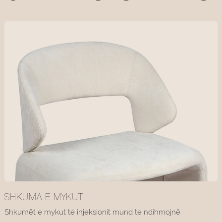
SHKUMA E MYKUT
Shkumët e mykut të injeksionit mund të ndihmojnë