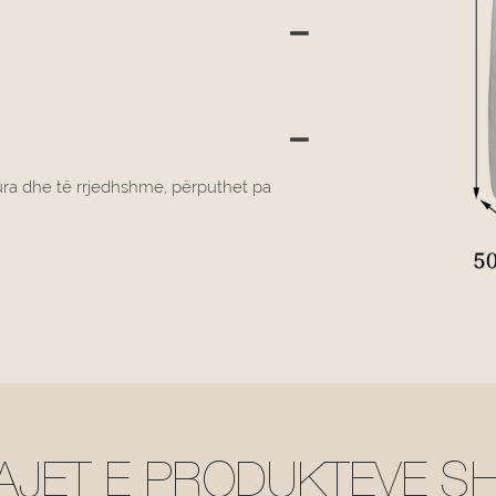
pura dhe të rrjedhshme, përputhet pa
AJET E PRODUKTEVE S