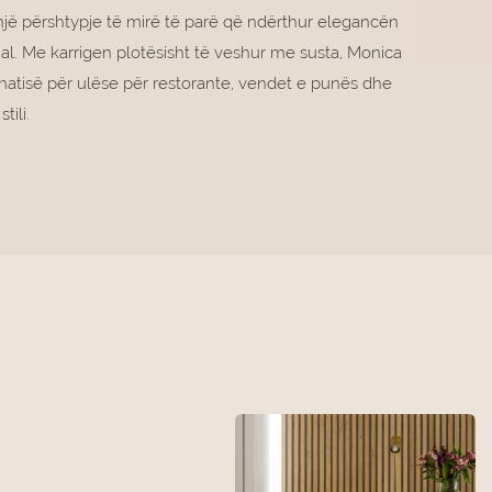
një përshtypje të mirë të parë që ndërthur elegancën
ual. Me karrigen plotësisht të veshur me susta, Monica
rehatisë për ulëse për restorante, vendet e punës dhe
tili.