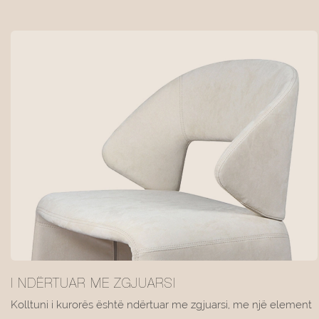
I NDËRTUAR ME ZGJUARSI
Kolltuni i kurorës është ndërtuar me zgjuarsi, me një element