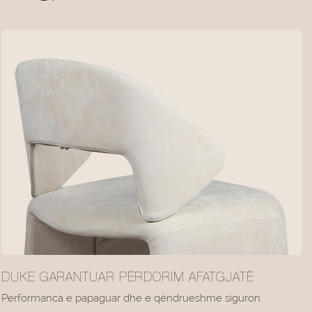
DUKE GARANTUAR PËRDORIM AFATGJATË
Performanca e papaguar dhe e qëndrueshme siguron