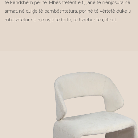
të këndshëm për të. Mbështetësit e tij janë të rrënjosura në
armat, në dukje të pambështetura, por në të vërtetë duke u
mbështetur në një nyje të fortë, të fshehur të çelikut.