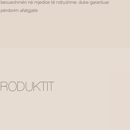
besueshmëri në mjedise të ndryshme, duke garantuar
përdorim afatgjatë.
PRODUKTIT