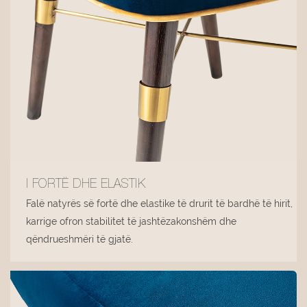
I FORTË DHE ELASTIK
Falë natyrës së fortë dhe elastike të drurit të bardhë të hirit,
karrige ofron stabilitet të jashtëzakonshëm dhe
qëndrueshmëri të gjatë.