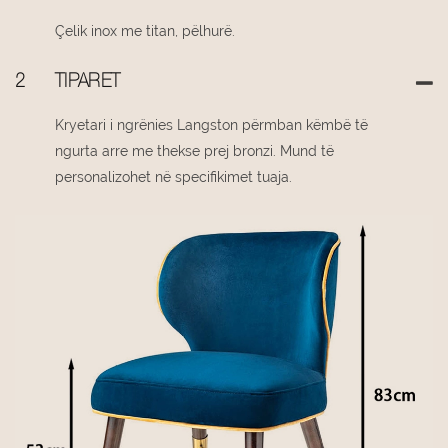
Çelik inox me titan, pëlhurë.
2
TIPARET
Kryetari i ngrënies Langston përmban këmbë të
ngurta arre me thekse prej bronzi. Mund të
personalizohet në specifikimet tuaja.