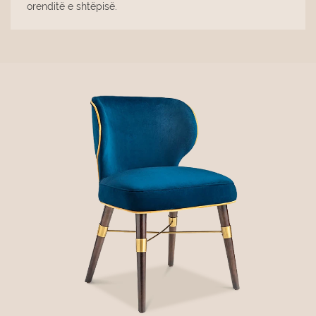
orenditë e shtëpisë.