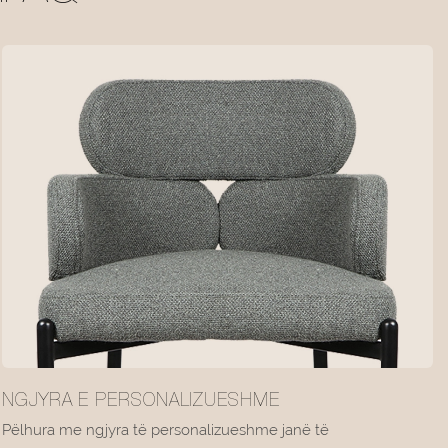
NGJYRA E PERSONALIZUESHME
Pëlhura me ngjyra të personalizueshme janë të