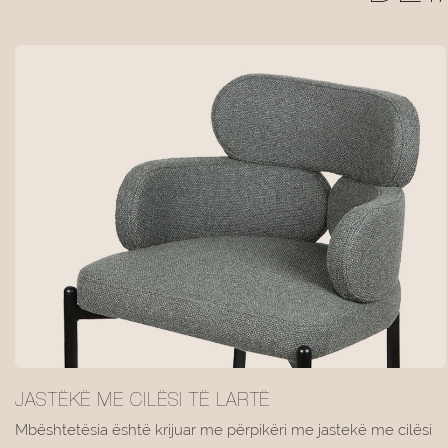
JASTËKË ME CILËSI TË LARTË
Mbështetësia është krijuar me përpikëri me jastekë me cilësi