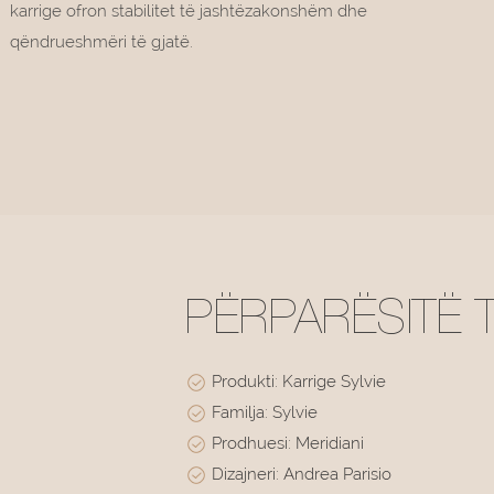
karrige ofron stabilitet të jashtëzakonshëm dhe
qëndrueshmëri të gjatë.
PËRPARËSITË 
Produkti: Karrige Sylvie
Familja: Sylvie
Prodhuesi: Meridiani
Dizajneri: Andrea Parisio