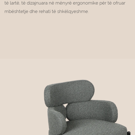
të lartë, të dizajnuara në mënyrë ergonomike për të ofruar
mbështetje dhe rehati të shkëlqyeshme.