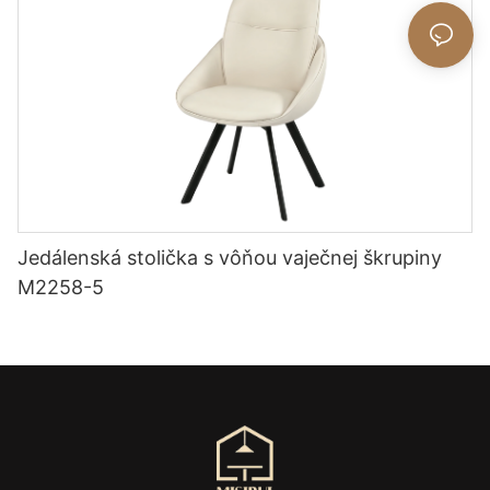
Jedálenská stolička s vôňou vaječnej škrupiny
M2258-5