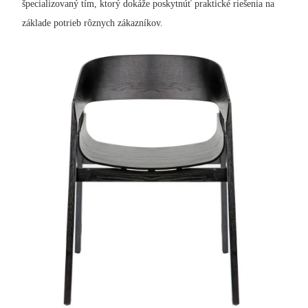
špecializovaný tím, ktorý dokáže poskytnúť praktické riešenia na
základe potrieb rôznych zákazníkov.