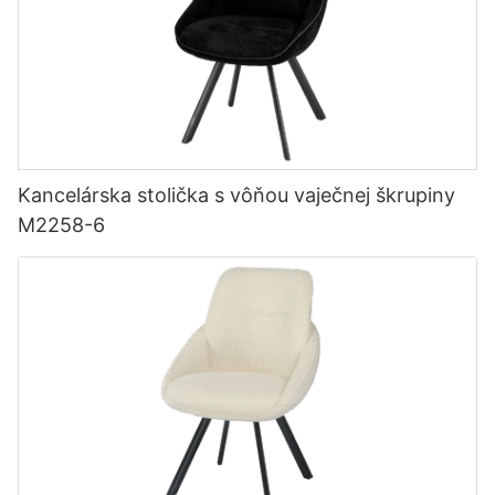
Kancelárska stolička s vôňou vaječnej škrupiny
M2258-6