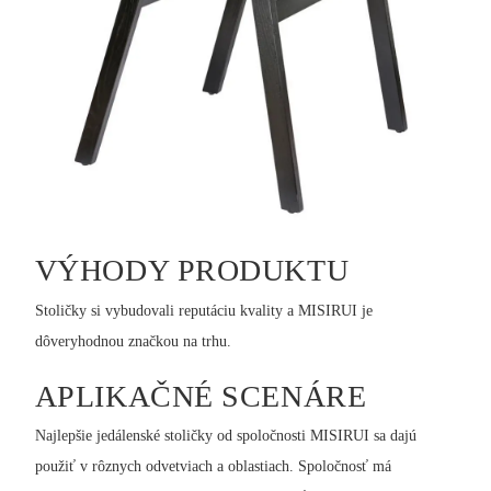
VÝHODY PRODUKTU
Stoličky si vybudovali reputáciu kvality a MISIRUI je
dôveryhodnou značkou na trhu.
APLIKAČNÉ SCENÁRE
Najlepšie jedálenské stoličky od spoločnosti MISIRUI sa dajú
použiť v rôznych odvetviach a oblastiach. Spoločnosť má