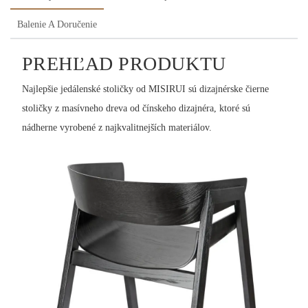
Balenie A Doručenie
PREHĽAD PRODUKTU
Najlepšie jedálenské stoličky od MISIRUI sú dizajnérske čierne
stoličky z masívneho dreva od čínskeho dizajnéra, ktoré sú
nádherne vyrobené z najkvalitnejších materiálov.