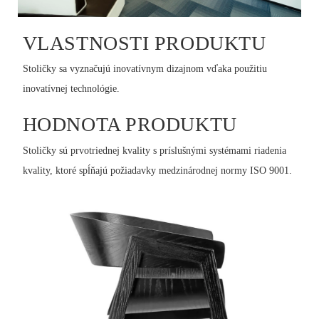
VLASTNOSTI PRODUKTU
Stoličky sa vyznačujú inovatívnym dizajnom vďaka použitiu
inovatívnej technológie.
HODNOTA PRODUKTU
Stoličky sú prvotriednej kvality s príslušnými systémami riadenia
kvality, ktoré spĺňajú požiadavky medzinárodnej normy ISO 9001.