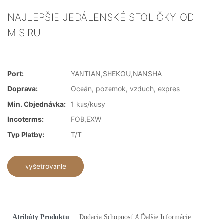
NAJLEPŠIE JEDÁLENSKÉ STOLIČKY OD
MISIRUI
Port:
YANTIAN,SHEKOU,NANSHA
Doprava:
Oceán, pozemok, vzduch, expres
Min. Objednávka:
1 kus/kusy
Incoterms:
FOB,EXW
Typ Platby:
T/T
vyšetrovanie
Atribúty Produktu
Dodacia Schopnosť A Ďalšie Informácie