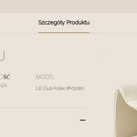
Szczegóły Produktu
U
OŚĆ
MODEL
NIA
LE Club Fotel #M3080