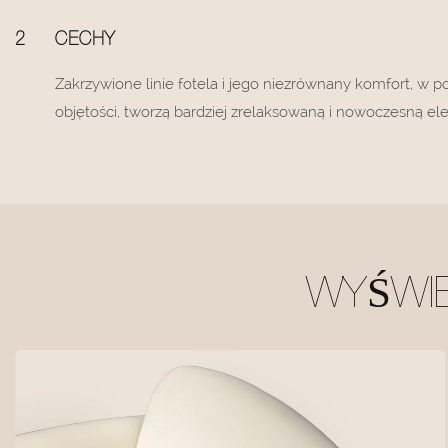
2
CECHY
Zakrzywione linie fotela i jego niezrównany komfort, w 
objętości, tworzą bardziej zrelaksowaną i nowoczesną el
WYŚWI