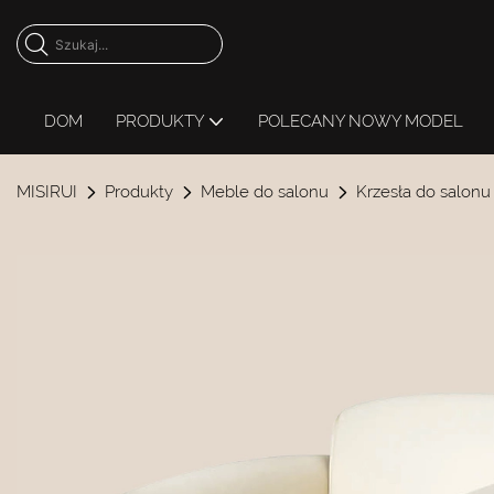
DOM
PRODUKTY
POLECANY NOWY MODEL
MISIRUI
Produkty
Meble do salonu
Krzesła do salonu