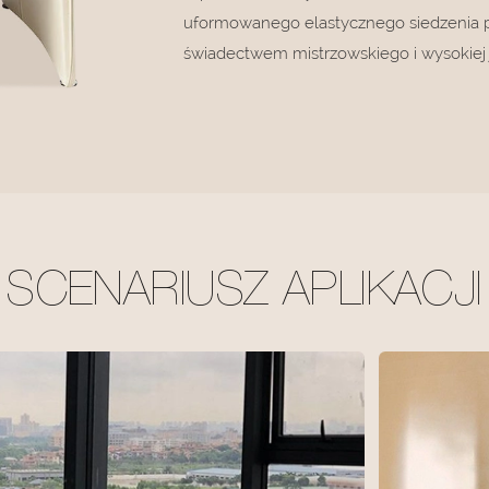
uformowanego elastycznego siedzenia po
świadectwem mistrzowskiego i wysokiej 
SCENARIUSZ APLIKACJI