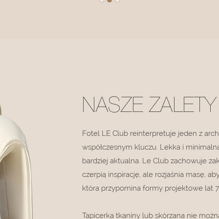
NASZE ZALETY
Fotel LE Club reinterpretuje jeden z a
współczesnym kluczu. Lekka i minimalna
bardziej aktualna. Le Club zachowuje zak
czerpią inspirację, ale rozjaśnia masę, a
która przypomina formy projektowe lat 
Tapicerka tkaniny lub skórzana nie możn