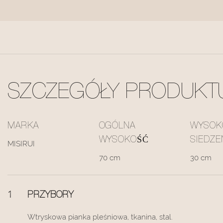
SZCZEGÓŁY PRODUKT
MARKA
OGÓLNA
WYSOK
WYSOKOŚĆ
SIEDZE
MISIRUI
70 cm
30 cm
1
PRZYBORY
Wtryskowa pianka pleśniowa, tkanina, stal.