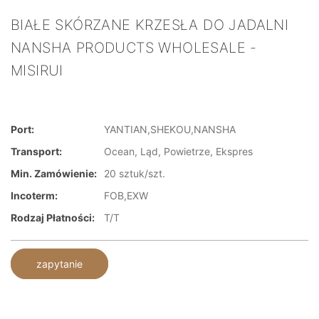
BIAŁE SKÓRZANE KRZESŁA DO JADALNI
NANSHA PRODUCTS WHOLESALE -
MISIRUI
Port:
YANTIAN,SHEKOU,NANSHA
Transport:
Ocean, Ląd, Powietrze, Ekspres
Min. Zamówienie:
20 sztuk/szt.
Incoterm:
FOB,EXW
Rodzaj Płatności:
T/T
zapytanie