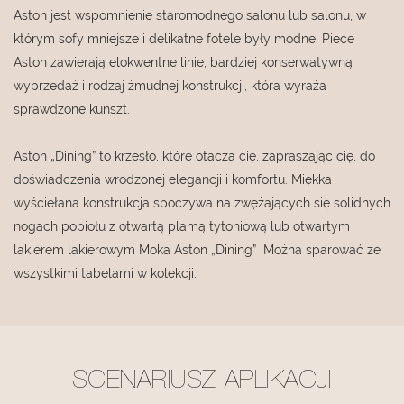
Aston jest wspomnienie staromodnego salonu lub salonu, w
którym sofy mniejsze i delikatne fotele były modne. Piece
Aston zawierają elokwentne linie, bardziej konserwatywną
wyprzedaż i rodzaj żmudnej konstrukcji, która wyraża
sprawdzone kunszt.
Aston „Dining” to krzesło, które otacza cię, zapraszając cię, do
doświadczenia wrodzonej elegancji i komfortu. Miękka
wyściełana konstrukcja spoczywa na zwężających się solidnych
nogach popiołu z otwartą plamą tytoniową lub otwartym
lakierem lakierowym Moka Aston „Dining” Można sparować ze
wszystkimi tabelami w kolekcji.
SCENARIUSZ APLIKACJI