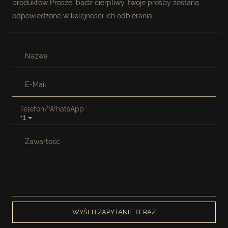
produktów Proszę, bądź cierpliwy, twoje prośby zostaną
odpowiedzone w kolejności ich odbierania.
Nazwa
E-Mail
Telefon/WhatsApp
+1
Zawartość
WYŚLIJ ZAPYTANIE TERAZ