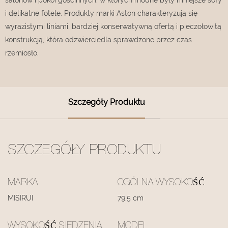
i delikatne fotele. Produkty marki Aston charakteryzują się
wyrazistymi liniami, bardziej konserwatywną ofertą i pieczołowitą
konstrukcją, która odzwierciedla sprawdzone przez czas
rzemiosło.
Szczegóły Produktu
SZCZEGÓŁY PRODUKTU
MARKA
OGÓLNA WYSOKOŚĆ
MISIRUI
79.5 cm
WYSOKOŚĆ SIEDZENIA
MODEL