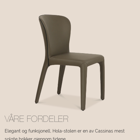
VÅRE FORDELER
Elegant og funksjonell, Hola-stolen er en av Cassinas mest
solgte brikker gjennom tidene.