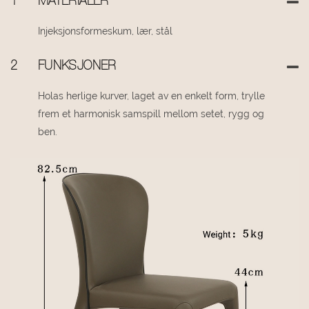
1
MATERIALER
Injeksjonsformeskum, lær, stål
2
FUNKSJONER
Holas herlige kurver, laget av en enkelt form, trylle
frem et harmonisk samspill mellom setet, rygg og
ben.