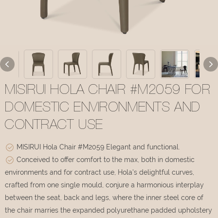
MISIRUI HOLA CHAIR #M2059 FOR
DOMESTIC ENVIRONMENTS AND
CONTRACT USE
MISIRUI Hola Chair #M2059 Elegant and functional.
Conceived to offer comfort to the max, both in domestic
environments and for contract use, Hola's delightful curves,
crafted from one single mould, conjure a harmonious interplay
between the seat, back and legs, where the inner steel core of
the chair marries the expanded polyurethane padded upholstery