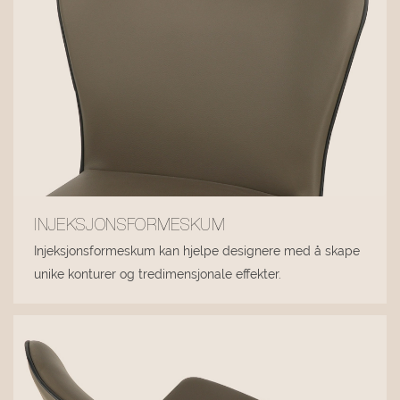
INJEKSJONSFORMESKUM
Injeksjonsformeskum kan hjelpe designere med å skape
unike konturer og tredimensjonale effekter.