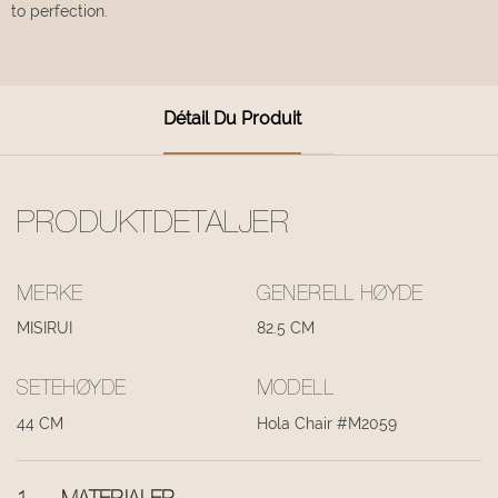
to perfection.
Détail Du Produit
PRODUKTDETALJER
MERKE
GENERELL HØYDE
MISIRUI
82.5 CM
SETEHØYDE
MODELL
44 CM
Hola Chair #M2059