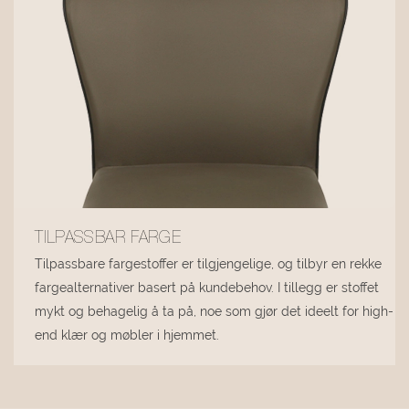
TILPASSBAR FARGE
Tilpassbare fargestoffer er tilgjengelige, og tilbyr en rekke
fargealternativer basert på kundebehov. I tillegg er stoffet
mykt og behagelig å ta på, noe som gjør det ideelt for high-
end klær og møbler i hjemmet.