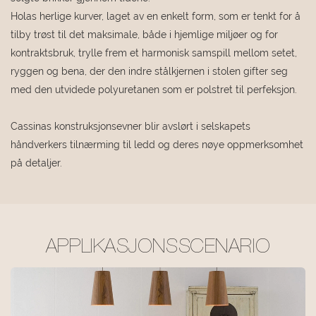
Holas herlige kurver, laget av en enkelt form, som er tenkt for å
tilby trøst til det maksimale, både i hjemlige miljøer og for
kontraktsbruk, trylle frem et harmonisk samspill mellom setet,
ryggen og bena, der den indre stålkjernen i stolen gifter seg
med den utvidede polyuretanen som er polstret til perfeksjon.
Cassinas konstruksjonsevner blir avslørt i selskapets
håndverkers tilnærming til ledd og deres nøye oppmerksomhet
på detaljer.
APPLIKASJONSSCENARIO