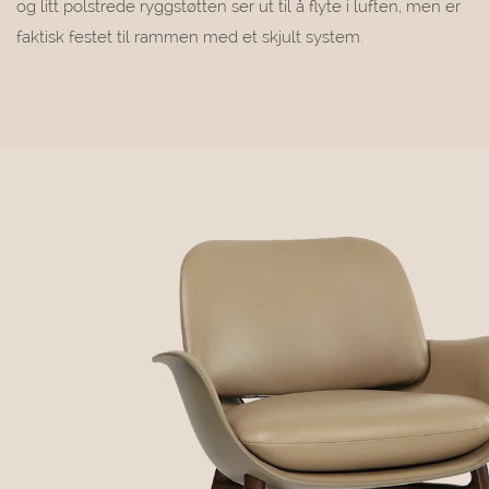
og litt polstrede ryggstøtten ser ut til å flyte i luften, men er
faktisk festet til rammen med et skjult system.