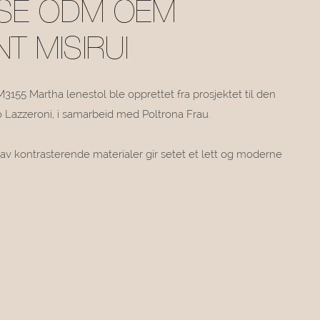
SE ODM OEM
T MISIRUI
3155 Martha lenestol ble opprettet fra prosjektet til den
Lazzeroni, i samarbeid med Poltrona Frau.
av kontrasterende materialer gir setet et lett og moderne