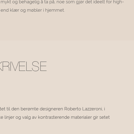
mykt og behagelig å ta på, noe som gjør det ideelt for high-
end klær og møbler i hjemmet.
RIVELSE
ktet til den berømte designeren Roberto Lazzeroni, i
linjer og valg av kontrasterende materialer gir setet