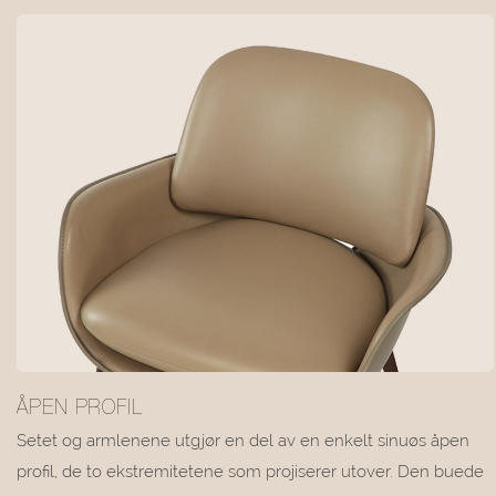
ÅPEN PROFIL
Setet og armlenene utgjør en del av en enkelt sinuøs åpen
profil, de to ekstremitetene som projiserer utover. Den buede