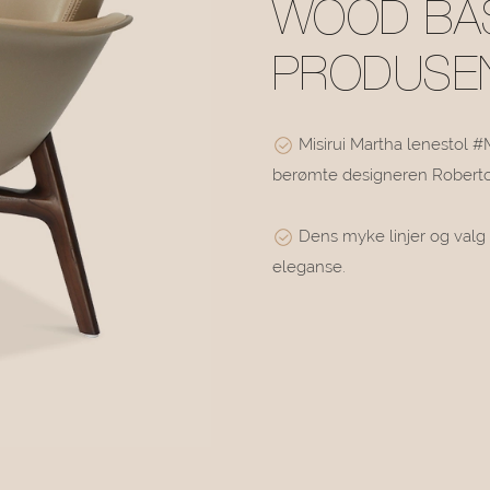
WOOD BA
PRODUSEN
Misirui Martha lenestol #M
berømte designeren Roberto 
Dens myke linjer og valg 
eleganse.