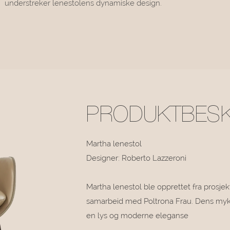
understreker lenestolens dynamiske design.
PRODUKTBESK
Martha lenestol
Designer: Roberto Lazzeroni
Martha lenestol ble opprettet fra prosje
samarbeid med Poltrona Frau. Dens myke 
en lys og moderne eleganse