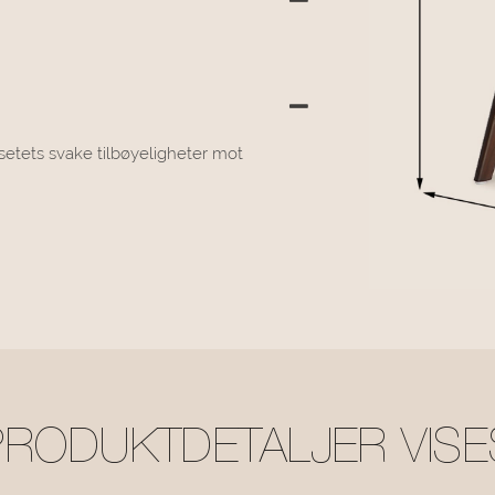
etets svake tilbøyeligheter mot
PRODUKTDETALJER VISE