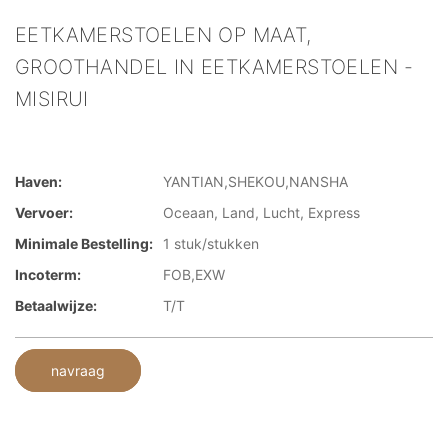
EETKAMERSTOELEN OP MAAT,
GROOTHANDEL IN EETKAMERSTOELEN -
MISIRUI
Haven:
YANTIAN,SHEKOU,NANSHA
Vervoer:
Oceaan, Land, Lucht, Express
Minimale Bestelling:
1 stuk/stukken
Incoterm:
FOB,EXW
Betaalwijze:
T/T
navraag