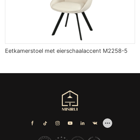
Eetkamerstoel met eierschaalaccent M2258-5