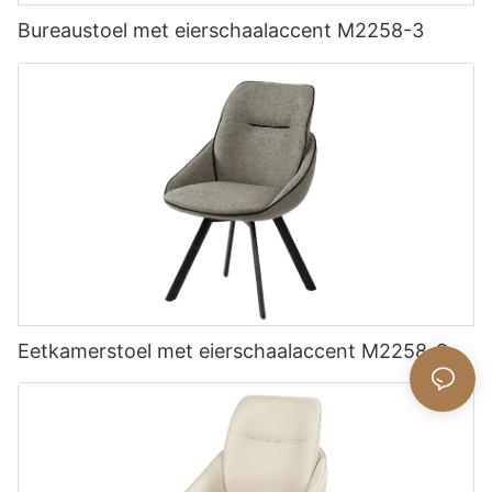
Bureaustoel met eierschaalaccent M2258-3
Eetkamerstoel met eierschaalaccent M2258-9