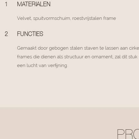
1
MATERIALEN
Velvet, spuitvormschuim, roestvrijstalen frame
2
FUNCTIES
Gemaakt door gebogen stalen staven te lassen aan cirke
frames die dienen als structuur en ornament, zal dit st
een lucht van verfijning.
PR