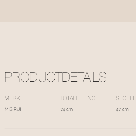
PRODUCTDETAILS
MERK
TOTALE LENGTE
STOEL
MISIRUI
74 cm
47 cm