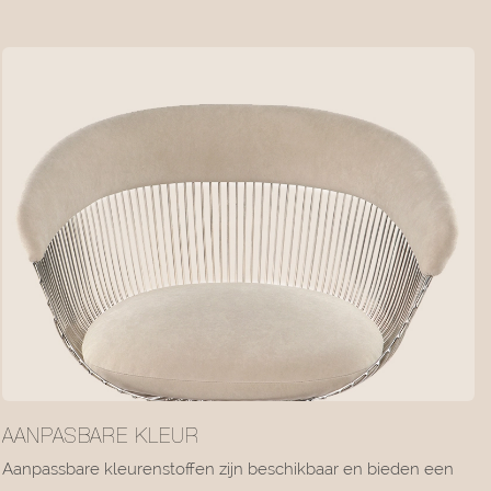
AANPASBARE KLEUR
Aanpassbare kleurenstoffen zijn beschikbaar en bieden een