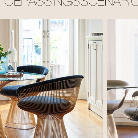
TOEPASSINGSSCENARI