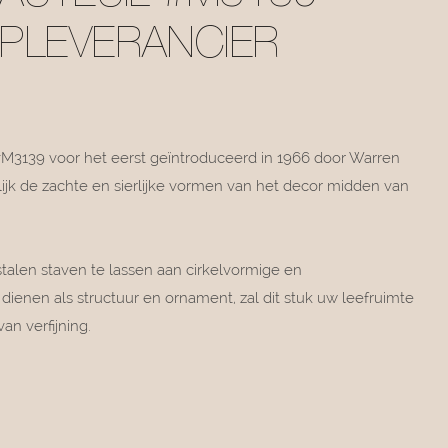
PLEVERANCIER
#M3139 voor het eerst geïntroduceerd in 1966 door Warren
elijk de zachte en sierlijke vormen van het decor midden van
len staven te lassen aan cirkelvormige en
 dienen als structuur en ornament, zal dit stuk uw leefruimte
n verfijning.