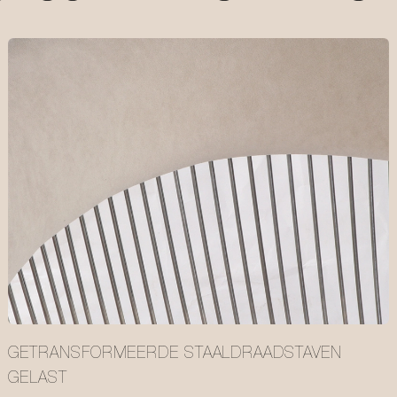
GETRANSFORMEERDE STAALDRAADSTAVEN
GELAST