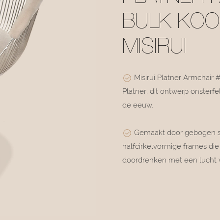
BULK KOO
MISIRUI
Misirui Platner Armchair 
Platner, dit ontwerp onsterf
de eeuw.
Gemaakt door gebogen sta
halfcirkelvormige frames die
doordrenken met een lucht va