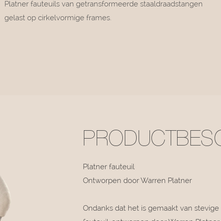
Platner fauteuils van getransformeerde staaldraadstangen
gelast op cirkelvormige frames.
PRODUCTBESC
Platner fauteuil
Ontworpen door Warren Platner
Ondanks dat het is gemaakt van stevige n