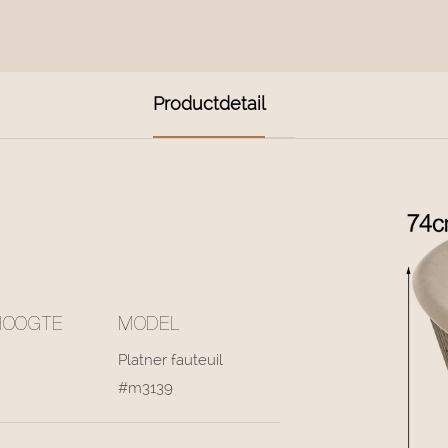
Productdetail
HOOGTE
MODEL
Platner fauteuil
#m3139