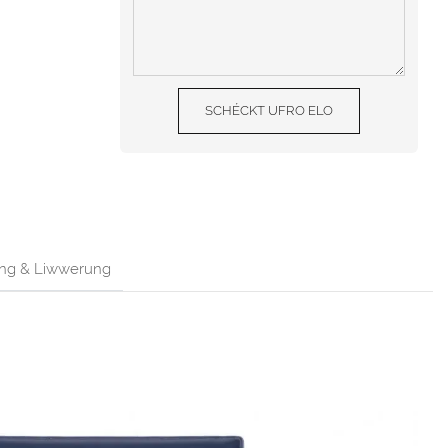
SCHÉCKT UFRO ELO
ng & Liwwerung