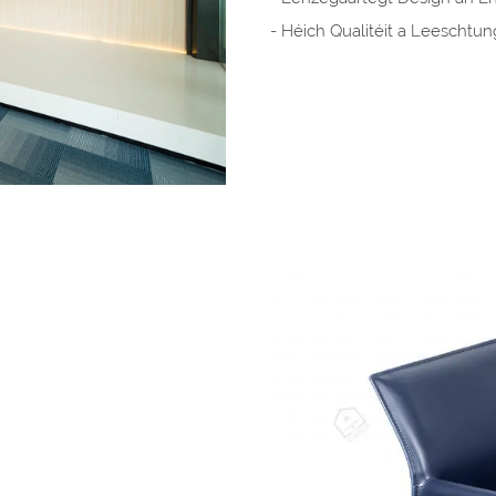
- Héich Qualitéit a Leeschtun