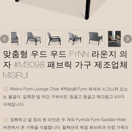
맞춤형 우드 우드 FYNN 라운지 의
자 #M3098 패브릭 가구 제조업체
MISIRUI
Misirui Fynn Lounge Chair #M3098 Fynn 좌석의 시그니처 요소
는 팔걸이, 길쭉한 및 약간 구부러진, 둥글고 둥글고 매끄럽고 100%
수제입니다.
정확하고 잘 정의 된 라인은 두 개의 Fynn과 Fynn Saddle-Hide
버전에서 온 가족을 식별합니다. 컬렉션의 독점 패브릭과 안장 가죽으