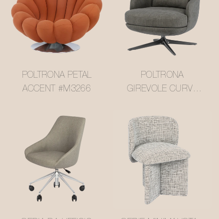
POLTRONA PETAL
POLTRONA
ACCENT #M3266
GIREVOLE CURVA
NOEL #M3258