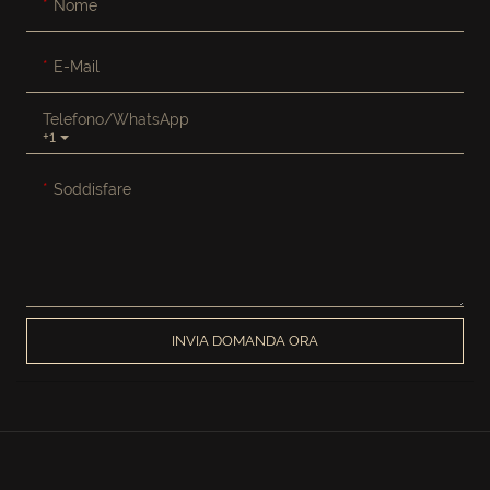
Nome
E-Mail
Telefono/WhatsApp
+1
Soddisfare
INVIA DOMANDA ORA