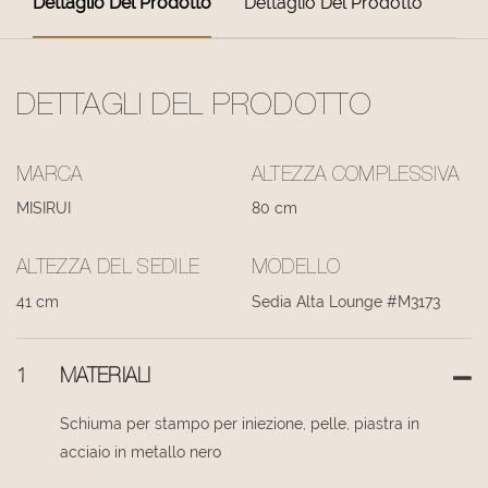
Dettaglio Del Prodotto
Dettaglio Del Prodotto
DETTAGLI DEL PRODOTTO
MARCA
ALTEZZA COMPLESSIVA
MISIRUI
80 cm
ALTEZZA DEL SEDILE
MODELLO
41 cm
Sedia Alta Lounge #M3173
1
MATERIALI
Schiuma per stampo per iniezione, pelle, piastra in
acciaio in metallo nero