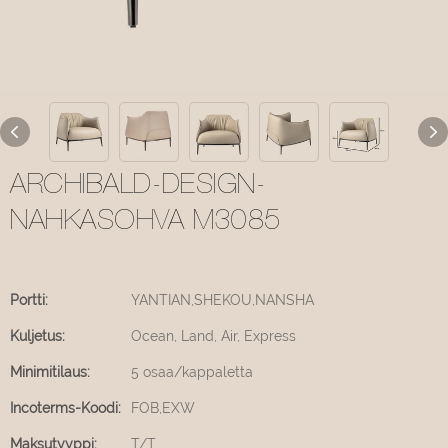
ARCHIBALD-DESIGN-
NAHKASOHVA M3085
Portti:
YANTIAN,SHEKOU,NANSHA
Kuljetus:
Ocean, Land, Air, Express
Minimitilaus:
5 osaa/kappaletta
Incoterms-Koodi:
FOB,EXW
Maksutyyppi:
T/T