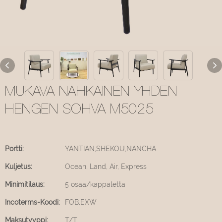
MUKAVA NAHKAINEN YHDEN
HENGEN SOHVA M5025
Portti:
YANTIAN,SHEKOU,NANCHA
Kuljetus:
Ocean, Land, Air, Express
Minimitilaus:
5 osaa/kappaletta
Incoterms-Koodi:
FOB,EXW
Maksutyyppi:
T/T