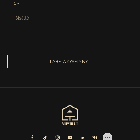
+1
Sisältö
LÄHETÄ KYSELY NYT