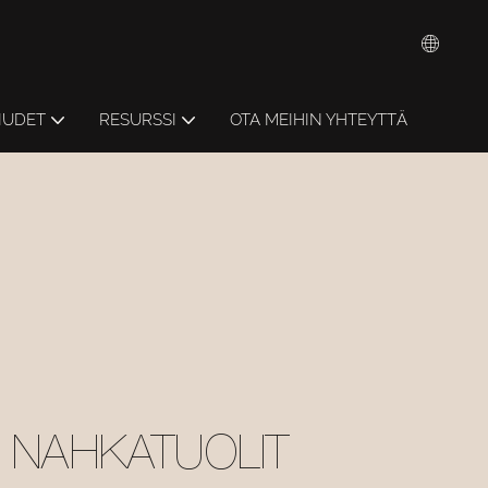
IUDET
RESURSSI
OTA MEIHIN YHTEYTTÄ
 NAHKATUOLIT