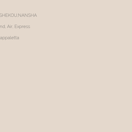
,SHEKOU,NANSHA
d, Air, Express
appaletta