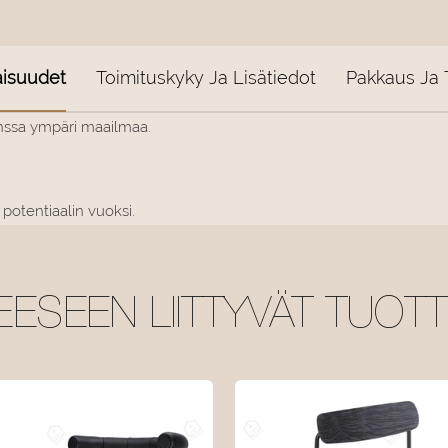
isuudet
Toimituskyky Ja Lisätiedot
Pakkaus Ja 
anssa ympäri maailmaa.
 potentiaalin vuoksi.
EESEEN LIITTYVÄT TUOT