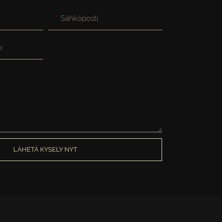
Sähköposti
p
LÄHETÄ KYSELY NYT