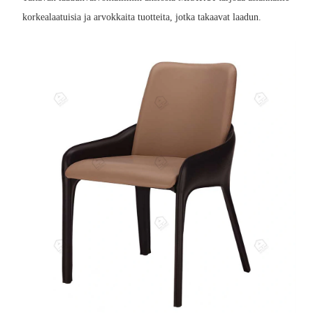
korkealaatuisia ja arvokkaita tuotteita, jotka takaavat laadun.