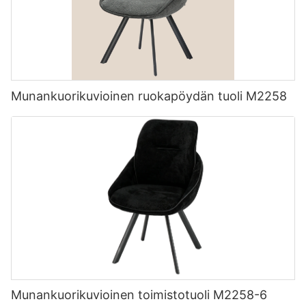
Munankuorikuvioinen ruokapöydän tuoli M2258
Munankuorikuvioinen toimistotuoli M2258-6