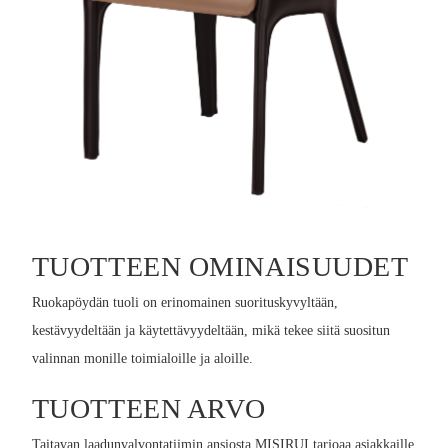
TUOTTEEN OMINAISUUDET
Ruokapöydän tuoli on erinomainen suorituskyvyltään,
kestävyydeltään ja käytettävyydeltään, mikä tekee siitä suositun
valinnan monille toimialoille ja aloille.
TUOTTEEN ARVO
Taitavan laadunvalvontatiimin ansiosta MISIRUI tarjoaa asiakkaille