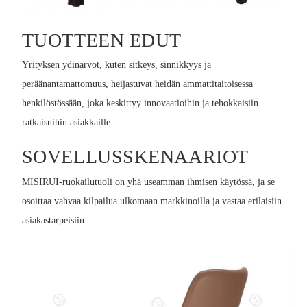
TUOTTEEN EDUT
Yrityksen ydinarvot, kuten sitkeys, sinnikkyys ja
peräänantamattomuus, heijastuvat heidän ammattitaitoisessa
henkilöstössään, joka keskittyy innovaatioihin ja tehokkaisiin
ratkaisuihin asiakkaille.
SOVELLUSSKENAARIOT
MISIRUI-ruokailutuoli on yhä useamman ihmisen käytössä, ja se
osoittaa vahvaa kilpailua ulkomaan markkinoilla ja vastaa erilaisiin
asiakastarpeisiin.