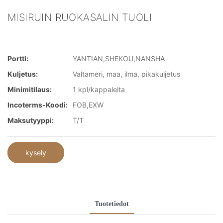
MISIRUIN RUOKASALIN TUOLI
Portti:
YANTIAN,SHEKOU,NANSHA
Kuljetus:
Valtameri, maa, ilma, pikakuljetus
Minimitilaus:
1 kpl/kappaleita
Incoterms-Koodi:
FOB,EXW
Maksutyyppi:
T/T
kysely
Tuotetiedot