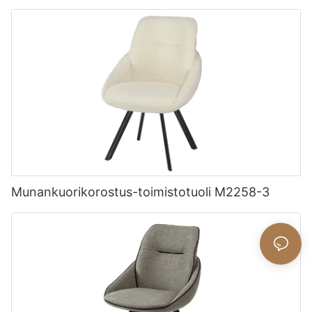
Munankuorikorostus-toimistotuoli M2258-3