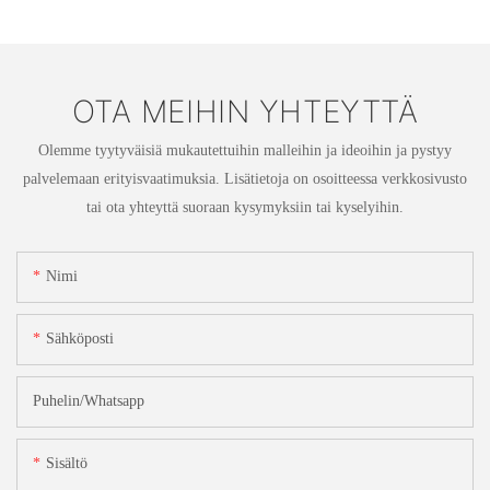
OTA MEIHIN YHTEYTTÄ
Olemme tyytyväisiä mukautettuihin malleihin ja ideoihin ja pystyy
palvelemaan erityisvaatimuksia. Lisätietoja on osoitteessa verkkosivusto
tai ota yhteyttä suoraan kysymyksiin tai kyselyihin.
Nimi
Sähköposti
Puhelin/whatsapp
Sisältö