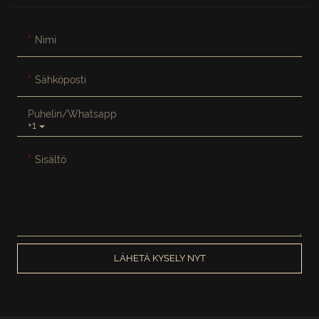
Nimi
Sähköposti
Puhelin/whatsapp
+1
Sisältö
LÄHETÄ KYSELY NYT