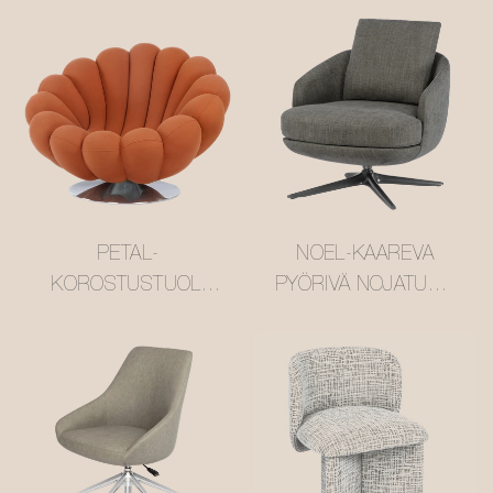
PETAL-
NOEL-KAAREVA
KOROSTUSTUOLI
PYÖRIVÄ NOJATUOLI
#M3266
#M3258