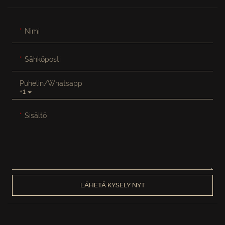
Nimi
Sähköposti
Puhelin/whatsapp
+1
Sisältö
LÄHETÄ KYSELY NYT